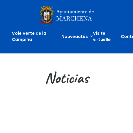
Inicio
Voie Verte de la
Visite
Nouveautés
Cont
Campiña
virtuelle
Noticias