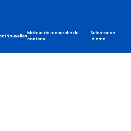
Moteur de recherche de
Selector de
act
Nouvelles
contenu
idioma