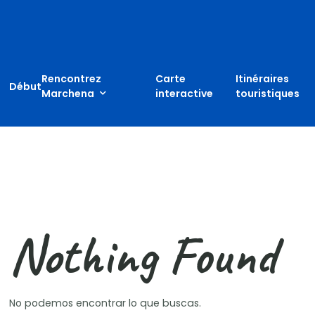
Skip
to
content
Rencontrez
Carte
Itinéraires
Début
Marchena
interactive
touristiques
Nothing Found
No podemos encontrar lo que buscas.