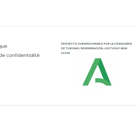
PROYECTO SUBVENCIONADO POR LA CONSEJERÍA
ique
DE TURISMO, REGENERACIÓN, JUSTICIA Y ADM
LOCAL
 de confidentialité