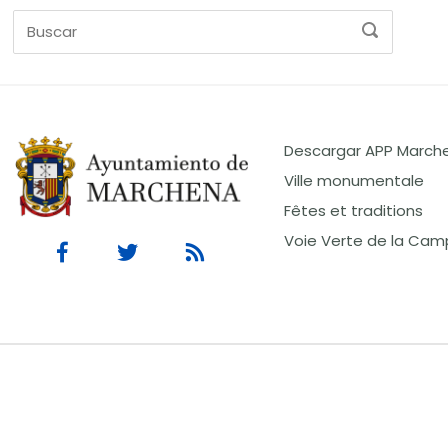
Buscar
BUSCAR
en:
Descargar APP March
Ville monumentale
Fêtes et traditions
Voie Verte de la Cam