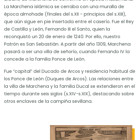
La Marchena islámica se cerraba con una muralla de
época almohade (finales del s.XII - principios del s.XIII),
que aún sigue en pie insertada entre el caserío. Fue el Rey
de Castilla y León, Fernando III el Santo, quien la
reconquistó un 20 de enero de 1240. Por ello, nuestro
Patrón es San Sebastián. A partir del año 1309, Marchena
pasará a ser una villa de señorío, cuando Fernando IV la
concede a la familia Ponce de León.
Fue “capital” del Ducado de Arcos y residencia habitual de
los Ponce de León (Duques de Arcos). Las relaciones entre
la villa de Marchena y la familia Ducal se extendieron en el
tiempo durante seis siglos (s.XIV-s.XIX), destacando sobre
otros enclaves de la campiña sevillana.