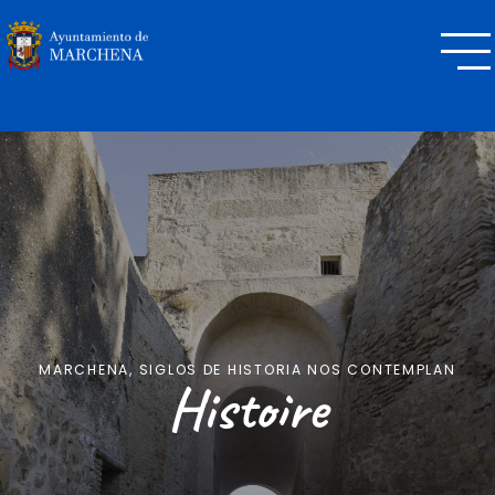
Skip
Inicio
Menu
to
content
MARCHENA, SIGLOS DE HISTORIA NOS CONTEMPLAN
Histoire