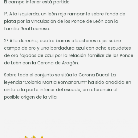
El campo inferior está partido:
1º. A la izquierda, un león rojo rampante sobre fondo de
plata por la vinculación de los Ponce de León con la
familia Real Leonesa.
2º A la derecha, cuatro barras o bastones rojos sobre
campo de oro y una bordadura azul con ocho escudetes
de oro fajados de azul por la relación familiar de los Ponce
de León con la Corona de Aragón.
Sobre todo el conjunto se sitúa la Corona Ducal. La
leyenda “Colonia Martia Romanorum” ha sido añadida en
cinta a la parte inferior del escudo, en referencia al
posible origen de la villa.