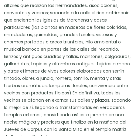
altares que realizan las hermandades, asociaciones,
conventos y vecinos; sacando a la calle el rico patrimonio
que encierran las iglesias de Marchena y casas
particulares (las plantas en macetas de flores coloridas,
enredaderas, guirnaldas, grandes faroles, vistosas y
enormes portadas o arcos triunfales, hilo ambiental o
musical barroco en partes de las calles del recorrido,
lienzos y antiguos cuadros y tallas, mantones, colgaduras,
gallardetes, tapices y alfombras antiguas tejidas a mano
y otras efímeras de vivos colores elaboradas con serrín
tintado, olores a juncia, romero, tomillo, menta y otras
hierbas aromáticas, lámparas florales, convivencia entre
vecinos con productos típicos) En definitiva, todos los
vecinos se afanan en exornar sus calles y plazas, sacando
lo mejor de sí, llegando a transformarlas en verdaderos
templos externos; convirtiendo así esta jornada en una
noche mágica y preciosa que finaliza en la mañana del
Jueves de Corpus con la Santa Misa en el templo matriz