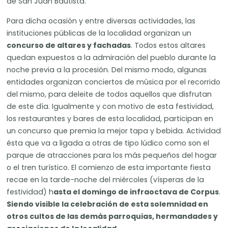
de San Juan Bautista.
Para dicha ocasión y entre diversas actividades, las
instituciones públicas de la localidad organizan un
concurso de altares y fachadas
. Todos estos altares
quedan expuestos a la admiración del pueblo durante la
noche previa a la procesión. Del mismo modo, algunas
entidades organizan conciertos de música por el recorrido
del mismo, para deleite de todos aquellos que disfrutan
de este día. Igualmente y con motivo de esta festividad,
los restaurantes y bares de esta localidad, participan en
un concurso que premia la mejor tapa y bebida. Actividad
ésta que va a ligada a otras de tipo lúdico como son el
parque de atracciones para los más pequeños del hogar
o el tren turístico. El comienzo de esta importante fiesta
recae en la tarde-noche del miércoles (vísperas de la
festividad) h
asta el domingo de infraoctava de Corpus
.
Siendo visible la celebración de esta solemnidad en
otros cultos de las demás parroquias, hermandades y