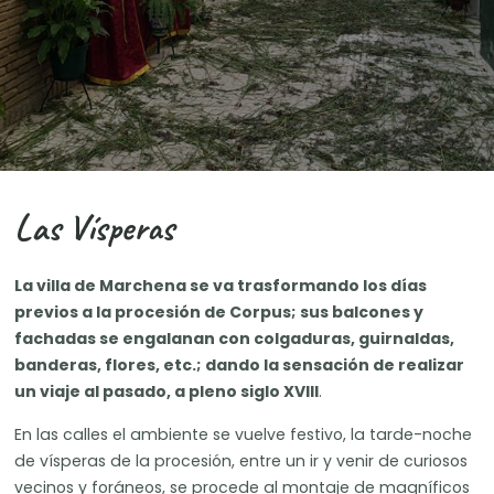
Las Vísperas
La villa de Marchena se va trasformando los días
previos a la procesión de Corpus; sus balcones y
fachadas se engalanan con colgaduras, guirnaldas,
banderas, flores, etc.; dando la sensación de realizar
un viaje al pasado, a pleno siglo XVIII
.
En las calles el ambiente se vuelve festivo, la tarde-noche
de vísperas de la procesión, entre un ir y venir de curiosos
vecinos y foráneos, se procede al montaje de magníficos