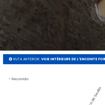
RUTA ANTERIOR
:
VOIE INTÉRIEURE DE L'ENCEINTE FOR
– Recorrido: