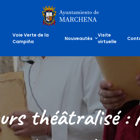
Inicio
Voie Verte de la
Visite
Nouveautés
Cont
Campiña
virtuelle
urs théâtralisé : 