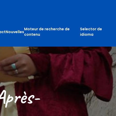
Moteur de recherche de
Selector de
act
Nouvelles
contenu
idioma
Après-