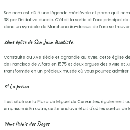
Son nom est dû à une légende médiévale et parce qu'il commun
38 par l'initiative ducale. C'était la sortie et l'axe princip
donc un symbole de Marchena.Au-dessus de l'arc se trouvent l
2ème église de San Juan Bautista
Construite au XVe siècle et agrandie au XVIIe, cette église de
de Francisco de Alfaro en 1575 et deux orgues des XVIIIe et 
transformée en un précieux musée où vous pourrez admirer le
3º La prison
Il est situé sur la Plaza de Miguel de Cervantes, également c
emprisonné.En outre, cette enclave était d'où les saetas de 
4ème Palais des Doges