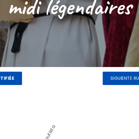
midi légendaires
TIFIÉE
SIGUIENTE R