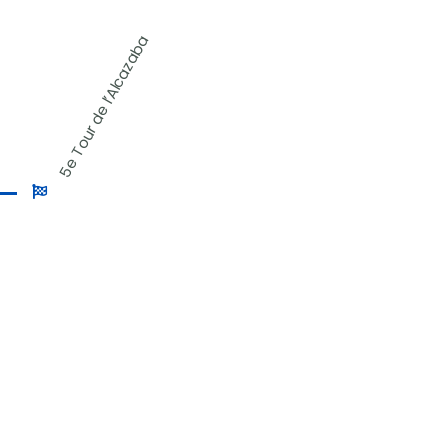
5e Tour de l’Alcazaba