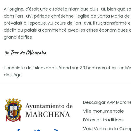
À l'origine, c'était une citadelle islamique du s. XII, bien que
dans l'art. XIV, période chrétienne, l'église de Santa María d
prévalait à l'époque. Au cours de l'art. XVII, il fut transfo
déclin du palais a commencé avec les crises économiques du duc
grand édifice
5e Tour de l’Alcazaba
L'enceinte de l'Alcazaba s'étend sur 2,3 hectares et est ent
de siège.
Descargar APP March
Ville monumentale
Fêtes et traditions
Voie Verte de la Cam