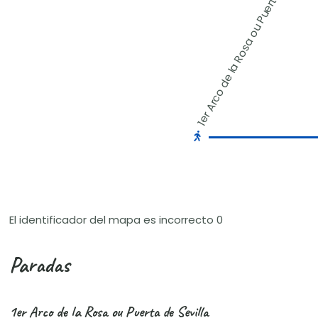
1er Arco de la Rosa ou Puerta de Sevilla
El identificador del mapa es incorrecto 0
Paradas
1er Arco de la Rosa ou Puerta de Sevilla