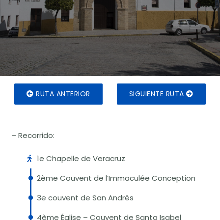
RUTA ANTERIOR
SIGUIENTE RUTA
– Recorrido:
1e Chapelle de Veracruz
2ème Couvent de l’Immaculée Conception
3e couvent de San Andrés
4ème Église – Couvent de Santa Isabel