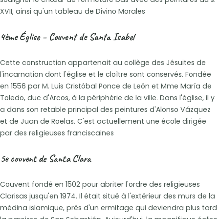
XVII, ainsi qu'un tableau de Divino Morales
4ème Église – Couvent de Santa Isabel
Cette construction appartenait au collège des Jésuites de
l'incarnation dont l'église et le cloître sont conservés. Fondée
en 1556 par M. Luis Cristóbal Ponce de León et Mme María de
Toledo, duc d'Arcos, à la périphérie de la ville. Dans l'église, il y
a dans son retable principal des peintures d'Alonso Vázquez
et de Juan de Roelas. C'est actuellement une école dirigée
par des religieuses franciscaines
5e couvent de Santa Clara
Couvent fondé en 1502 pour abriter l'ordre des religieuses
Clarisas jusqu'en 1974. Il était situé à l'extérieur des murs de la
médina islamique, près d'un ermitage qui deviendra plus tard