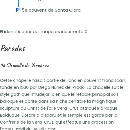
5e couvent de Santa Clara
El identificador del mapa es incorrecto 0
Paradas
1e Chapelle de Veracruz
Cette chapelle faisait partie de l'ancien couvent franciscain,
fondé en 1530 par Diego Núñez del Prado. La chapelle suit le
style gothique-mudéjar, bien que le retable principal soit
baroque et abrite dans sa niche centrale la magnifique
sculpture du Christ de l'aile Vera-Cruz attribuée à Roque
Balduque. L'ordre a disparu et le temple est gardé par la
Confrérie de la Vera-Cruz, qui effectue une procession
l'après-midi du Jeudi Saint