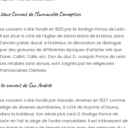
2ème Couvent de l’Immaculée Conception
Le couvent a été fondé en 1623 par M. Rodrigo Ponce de León.
Il est situé à côté de l'église de Santa María de la Mota, dans
l'ancien palais ducal. A l'intérieur, la décoration se distingue
par des gravures de différentes époques d'artistes tels que
Dürer, Callot, Calle, etc. Don du duc D. Joaquín Ponce de León.
Les retables sans dorure, sont soignés par les religieuses
franciscaines Clarisses
3e couvent de San Andrés
Le couvent a été fondé par Gonzalo Jimenez en 1537 comme
siège de diverses aumôneries, à côté de la porte d'Osuna,
dans la banlieue. Son siècle plus tard, D. Rodrigo Ponce de
León en fait le siège de l'ordre mercédaire. Il est intéressant de
souligner le chœur de fermeture bas avec des peintures du s.