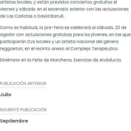
artistas locales, y están previstos conciertos gratuitos el
viernes y sábado en el escenario exterior con las actuaciones
de Las Carlotas o David Barrull.
Como es habitual, la pre-feria se celebrará el sábado, 23 de
agosto con actuaciones gratuitas para los jóvenes, en las que
participarán DJs locales y un artista nacional del género
reggaeton, en el recinto anexo al Complejo Terapéutico.
Diviértete en la Feria de Marchena. Esencias de Andalucía.
Navegación
PUBLICACIÓN ANTERIOR
de
Julio
entradas
SIGUIENTE PUBLICACIÓN
Septiembre