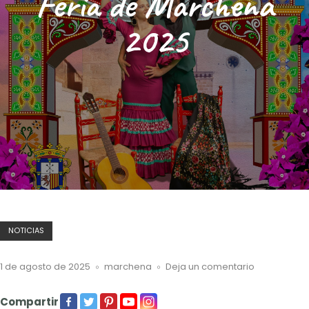
Feria de Marchena
2025
NOTICIAS
1 de agosto de 2025
marchena
Deja un comentario
Compartir