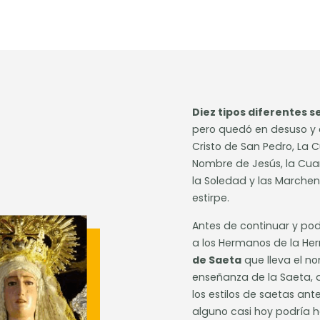
Diez tipos diferentes s
pero quedó en desuso y en
Cristo de San Pedro, La 
Nombre de Jesús, la Cuar
la Soledad y las Marchen
estirpe.
Antes de continuar y po
a los Hermanos de la He
de Saeta
que lleva el n
enseñanza de la Saeta, 
los estilos de saetas an
alguno casi hoy podría h