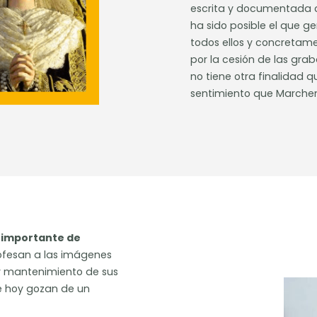
escrita y documentada c
ha sido posible el que g
todos ellos y concretame
por la cesión de las gra
no tiene otra finalidad qu
sentimiento que Marche
s importante de
rofesan a las imágenes
 y mantenimiento de sus
e hoy gozan de un