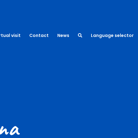
rtual visit
Contact
News
Language selector
na