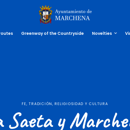
Inicio
 routes
Greenway of the Countryside
Novelties
Vi
FE, TRADICIÓN, RELIGIOSIDAD Y CULTURA
a Saeta y Marche