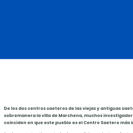
De los dos centros saeteros de las viejas y antiguas sae
sobremanera la villa de Marchena, muchos investigador
coinciden en que este pueblo es el Centro Saetero más