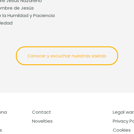
dre Jesús Nazareno
Nombre de Jesús
e la Humildad y Paciencia
oledad
Conocer y escuchar nuestras saetas
ena
Contact
Legal war
Novelties
Privacy Po
s
Cookies