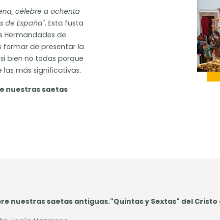
na, célebre a ochenta
es de España"
. Esta fusta
 sus Hermandades de
s formar de presentar la
 si bien no todas porque
las más significativas.
e nuestras saetas
e nuestras saetas antiguas."Quintas y Sextas" del Cristo