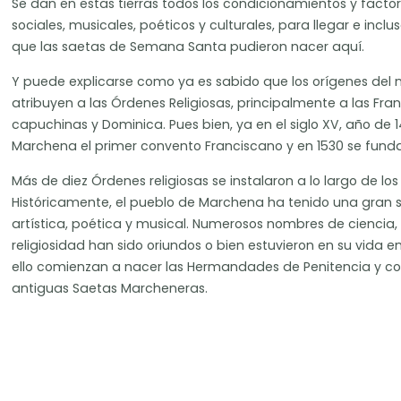
Se dan en estas tierras todos los condicionamientos y factores
sociales, musicales, poéticos y culturales, para llegar e inc
que las saetas de Semana Santa pudieron nacer aquí.
Y puede explicarse como ya es sabido que los orígenes del
atribuyen a las Órdenes Religiosas, principalmente a las Fra
capuchinas y Dominica. Pues bien, ya en el siglo XV, año de 1
Marchena el primer convento Franciscano y en 1530 se funda
Más de diez Órdenes religiosas se instalaron a lo largo de los 
Históricamente, el pueblo de Marchena ha tenido una gran sen
artística, poética y musical. Numerosos nombres de ciencia, l
religiosidad han sido oriundos o bien estuvieron en su vida e
ello comienzan a nacer las Hermandades de Penitencia y con 
antiguas Saetas Marcheneras.