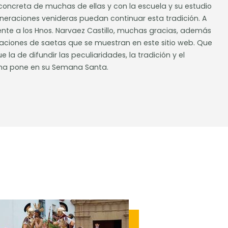
oncreta de muchas de ellas y con la escuela y su estudio
eneraciones venideras puedan continuar esta tradición. A
nte a los Hnos. Narvaez Castillo, muchas gracias, además
baciones de saetas que se muestran en este sitio web. Que
e la de difundir las peculiaridades, la tradición y el
na pone en su Semana Santa.