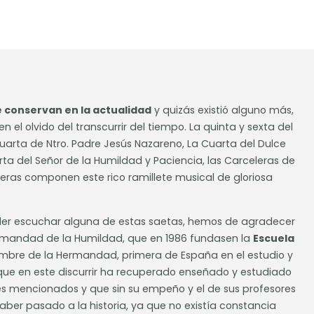
e conservan en la actualidad
y quizás existió alguno más,
 el olvido del transcurrir del tiempo. La quinta y sexta del
Cuarta de Ntro. Padre Jesús Nazareno, La Cuarta del Dulce
ta del Señor de la Humildad y Paciencia, las Carceleras de
eras componen este rico ramillete musical de gloriosa
der escuchar alguna de estas saetas, hemos de agradecer
rmandad de la Humildad, que en 1986 fundasen la
Escuela
ombre de la Hermandad, primera de España en el estudio y
que en este discurrir ha recuperado enseñado y estudiado
tes mencionados y que sin su empeño y el de sus profesores
aber pasado a la historia, ya que no existía constancia