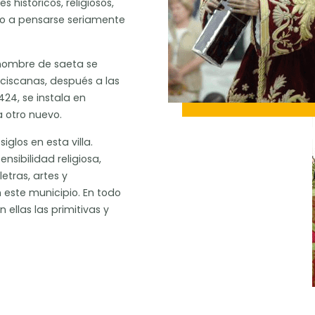
 históricos, religiosos,
luso a pensarse seriamente
 nombre de saeta se
nciscanas, después a las
424, se instala en
 otro nuevo.
siglos en esta villa.
sibilidad religiosa,
etras, artes y
n este municipio. En todo
ellas las primitivas y