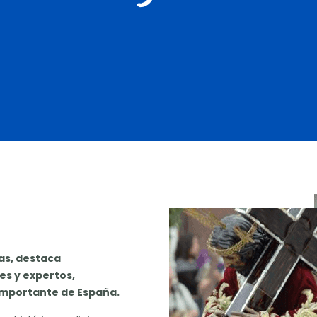
tas, destaca
es y expertos,
 importante de España.