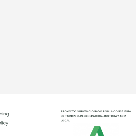
PROYECTO SUBVENCIONADO POR LA CONSEJERÍA
ning
DE TURISMO, REGENERACIÓN, JUSTICIA Y ADM
LOCAL
licy